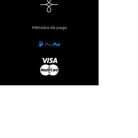
Métodos de pago
Síguenos
Envianos un Whatsapp