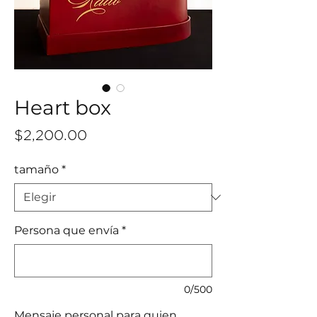
Heart box
Precio
$2,200.00
tamaño
*
Persona que envía
*
0/500
Mensaje personal para quien