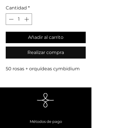
Cantidad
*
Añadir al carrito
Realizar compra
50 rosas + orquídeas cymbidium
Métodos de pago