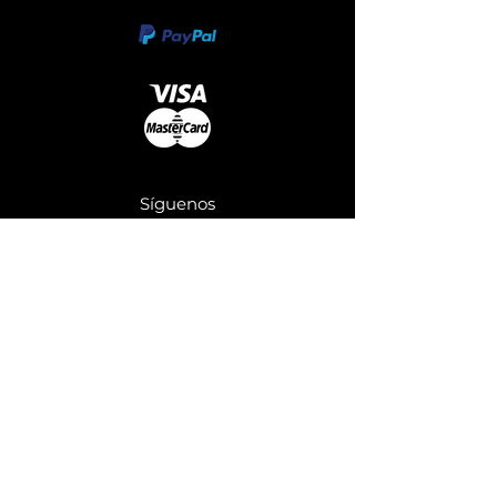
Síguenos
Envianos un Whatsapp
Información
FAQ