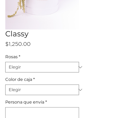
Classy
Precio
$1,250.00
Rosas
*
Color de caja
*
Persona que envía
*