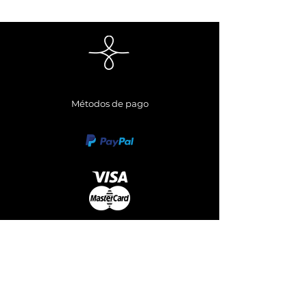
Métodos de pago
Síguenos
Envianos un Whatsapp