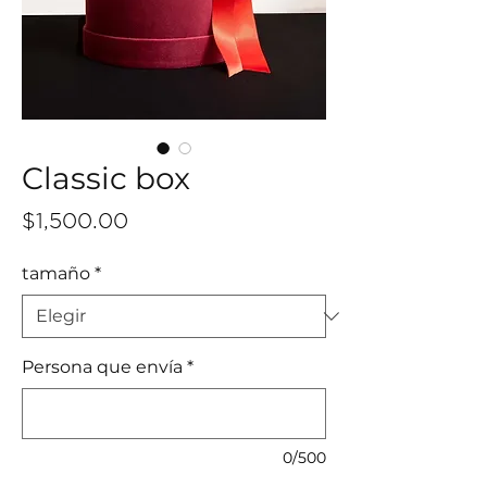
Classic box
Precio
$1,500.00
tamaño
*
Persona que envía
*
0/500