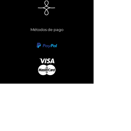
Métodos de pago
Síguenos
Envianos un Whatsapp