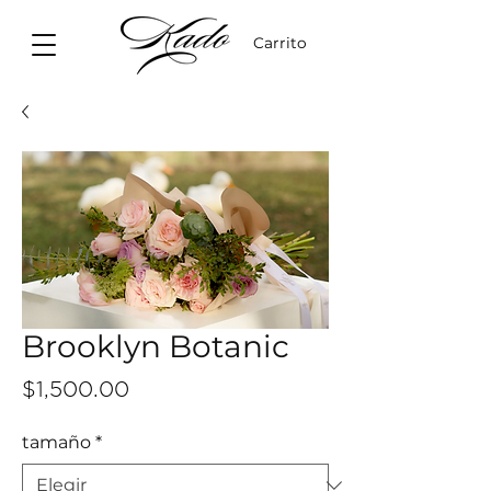
Carrito
Brooklyn Botanic
Precio
$1,500.00
tamaño
*