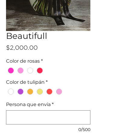
Beautifull
Precio
$2,000.00
Color de rosas
*
Color de tulipán
*
Persona que envía
*
0/500