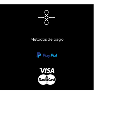
Métodos de pago
Síguenos
Envianos un Whatsapp