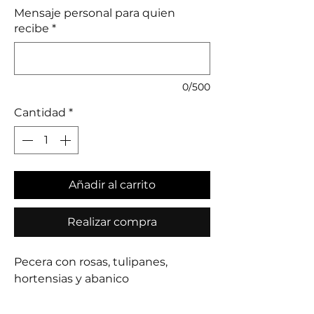
Mensaje personal para quien
recibe
*
0/500
Cantidad
*
Añadir al carrito
Realizar compra
Pecera con rosas, tulipanes,
hortensias y abanico